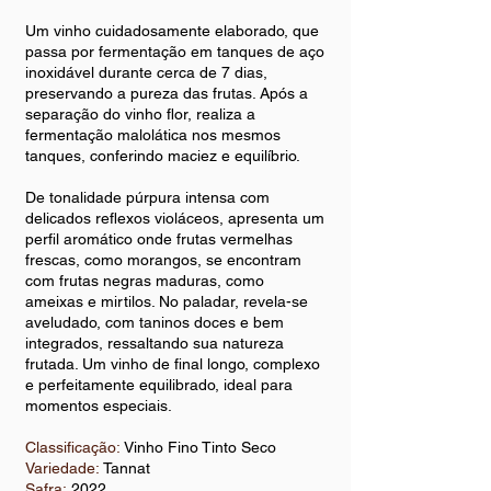
Um vinho cuidadosamente elaborado, que
passa por fermentação em tanques de aço
inoxidável durante cerca de 7 dias,
preservando a pureza das frutas. Após a
separação do vinho flor, realiza a
fermentação malolática nos mesmos
tanques, conferindo maciez e equilíbrio.
De tonalidade púrpura intensa com
delicados reflexos violáceos, apresenta um
perfil aromático onde frutas vermelhas
frescas, como morangos, se encontram
com frutas negras maduras, como
ameixas e mirtilos. No paladar, revela-se
aveludado, com taninos doces e bem
integrados, ressaltando sua natureza
frutada. Um vinho de final longo, complexo
e perfeitamente equilibrado, ideal para
momentos especiais.
Classificação:
Vinho Fino Tinto Seco
Variedade:
Tannat
Safra:
2022