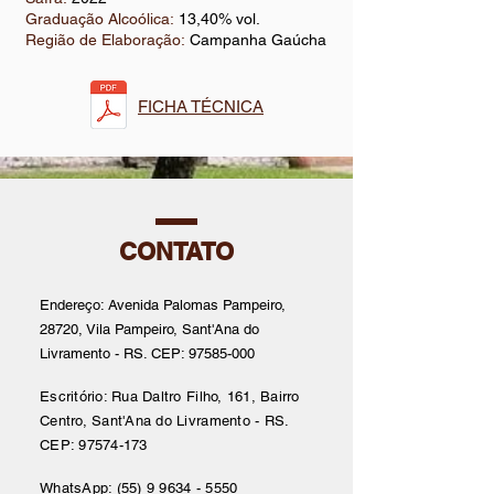
Graduação Alcoólica:
13,40% vol.
Região de Elaboração:
Campanha Gaúcha
FICHA TÉCNICA
CONTATO
Endereço: Avenida Palomas Pampeiro,
28720, Vila Pampeiro,
Sant'Ana do
Livramento - RS. CEP:
97585-000
Escritório: Rua Daltro Filho, 161, Bairro
Centro,
Sant'Ana do Livramento - RS.
CEP:
97574-173
WhatsApp:
(55) 9 9634 - 5550