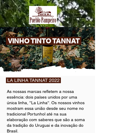
VINHO TINTO TANNAT
LA LINHA TANNAT 2022
As nossas marcas refletem a nossa
essência: dois países unidos por uma
única linha, ''La Linha''. Os nossos vinhos
mostram essa união desde seu nome no
tradicional Portunhol até na sua
elaboração com saberes que são a soma
da tradição do Uruguai e da inovação do
Brasil.