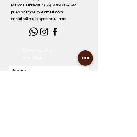
Marcos Obrakat :
(55) 9 9933 -7694
pueblopampeiro@gmail.com
contato@pueblopampeiro.com
Envie-nos uma
mensagem