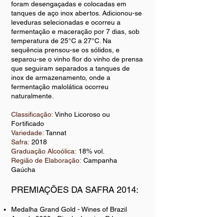
foram desengaçadas e colocadas em
tanques de aço inox abertos. Adicionou-se
leveduras selecionadas e ocorreu a
fermentação e maceração por 7 dias, sob
temperatura de 25°C a 27°C. Na
sequência prensou-se os sólidos, e
separou-se o vinho flor do vinho de prensa
que seguiram separados a tanques de
inox de armazenamento, onde a
fermentação malolática ocorreu
naturalmente.
Classificação:
Vinho Licoroso ou
Fortificado
Variedade:
Tannat
Safra:
2018
Graduação Alcoólica:
18% vol.
Região de Elaboração:
Campanha
Gaúcha
PREMIAÇÕES DA SAFRA 2014:
Medalha Grand Gold - Wines of Brazil