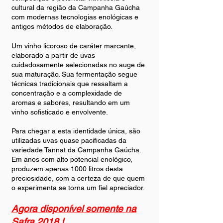
cultural da região da Campanha Gaúcha
com modernas tecnologias enológicas e
antigos métodos de elaboração.
Um vinho licoroso de caráter marcante,
elaborado a partir de uvas
cuidadosamente selecionadas no auge de
sua maturação. Sua fermentação segue
técnicas tradicionais que ressaltam a
concentração e a complexidade de
aromas e sabores, resultando em um
vinho sofisticado e envolvente.
Para chegar a esta identidade única, são
utilizadas uvas quase pacificadas da
variedade Tannat da Campanha Gaúcha.
Em anos com alto potencial enológico,
produzem apenas 1000 litros desta
preciosidade, com a certeza de que quem
o experimenta se torna um fiel apreciador.
Agora disponível somente na
Safra 2018 !