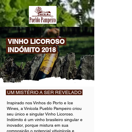
VINHO LICOROSO
INDÓMITO 2018
UM MISTÉRIO A SER REVELADO
Inspirado nos Vinhos do Porto e Ice
Wines, a Vinícola Pueblo Pampeiro criou
seu único e singular Vinho Licoroso.
Indómito é um vinho brasileiro singular e
inovador, porque mistura em sua
composição o potencial vitivinícola e