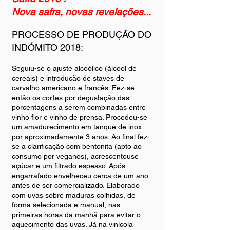
Nova safra, novas revelações...
PROCESSO DE PRODUÇÃO DO
INDÓMITO 2018:
Seguiu-se o ajuste alcoólico (álcool de
cereais) e introdução de staves de
carvalho americano e francês. Fez-se
então os cortes por degustação das
porcentagens a serem combinadas entre
vinho flor e vinho de prensa. Procedeu-se
um amadurecimento em tanque de inox
por aproximadamente 3 anos. Ao final fez-
se a clarificação com bentonita (apto ao
consumo por veganos), acrescentouse
açúcar e um filtrado espesso. Após
engarrafado envelheceu cerca de um ano
antes de ser comercializado. Elaborado
com uvas sobre maduras colhidas, de
forma selecionada e manual, nas
primeiras horas da manhã para evitar o
aquecimento das uvas. Já na vinícola